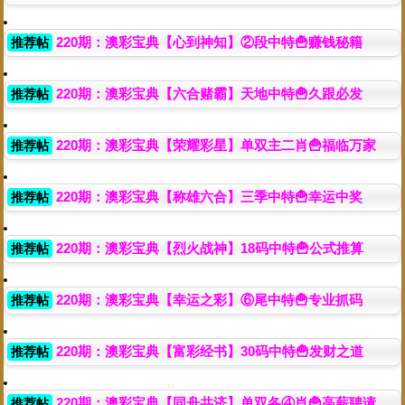
220期：澳彩宝典【心到神知】②段中特🍟赚钱秘籍
推荐帖
220期：澳彩宝典【六合赌霸】天地中特🍟久跟必发
推荐帖
220期：澳彩宝典【荣耀彩星】单双主二肖🍟福临万家
推荐帖
220期：澳彩宝典【称雄六合】三季中特🍟幸运中奖
推荐帖
220期：澳彩宝典【烈火战神】18码中特🍟公式推算
推荐帖
220期：澳彩宝典【幸运之彩】⑥尾中特🍟专业抓码
推荐帖
220期：澳彩宝典【富彩经书】30码中特🍟发财之道
推荐帖
220期：澳彩宝典【同舟共济】单双各④肖🍟高薪聘请
推荐帖