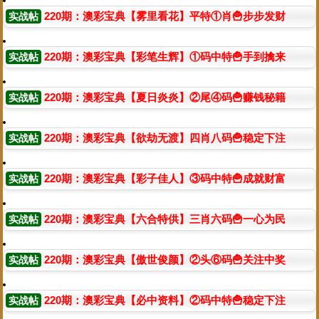
220期：澳彩宝典【雾里看花】平特①肖🍟步步发财
实战帖
220期：澳彩宝典【彩笔生辉】①码中特🍟手到擒来
实战帖
220期：澳彩宝典【夏日炎炎】②尾④码🍟赚钱秘籍
实战帖
220期：澳彩宝典【欲劫无渡】四肖八码🍟稳定下注
实战帖
220期：澳彩宝典【彩子佳人】③码中特🍟成就财富
实战帖
220期：澳彩宝典【六合特供】三肖六码🍟一心为民
实战帖
220期：澳彩宝典【傲世俊颜】②头⑥码🍟关注中奖
实战帖
220期：澳彩宝典【必中资料】②码中特🍟稳定下注
实战帖