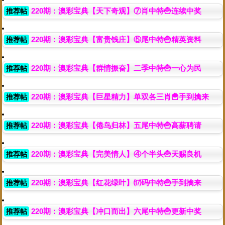
220期：澳彩宝典【天下奇观】⑦肖中特🍟连续中奖
推荐帖
220期：澳彩宝典【富贵钱庄】⑤尾中特🍟精英资料
推荐帖
220期：澳彩宝典【群情振奋】二季中特🍟一心为民
推荐帖
220期：澳彩宝典【巨星精力】单双各三肖🍟手到擒来
推荐帖
220期：澳彩宝典【倦鸟归林】五尾中特🍟高薪聘请
推荐帖
220期：澳彩宝典【完美情人】④个半头🍟天赐良机
推荐帖
220期：澳彩宝典【红花绿叶】⒄码中特🍟手到擒来
推荐帖
220期：澳彩宝典【冲口而出】六尾中特🍟更新中奖
推荐帖