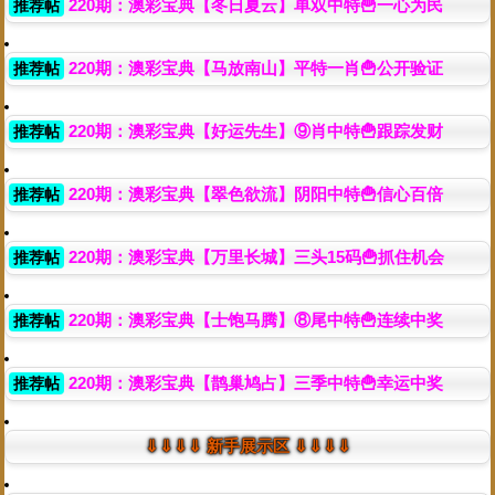
220期：澳彩宝典【冬日夏云】单双中特🍟一心为民
推荐帖
220期：澳彩宝典【马放南山】平特一肖🍟公开验证
推荐帖
220期：澳彩宝典【好运先生】⑨肖中特🍟跟踪发财
推荐帖
220期：澳彩宝典【翠色欲流】阴阳中特🍟信心百倍
推荐帖
220期：澳彩宝典【万里长城】三头15码🍟抓住机会
推荐帖
220期：澳彩宝典【士饱马腾】⑧尾中特🍟连续中奖
推荐帖
220期：澳彩宝典【鹊巢鸠占】三季中特🍟幸运中奖
推荐帖
⇓⇓⇓⇓ 新手展示区 ⇓⇓⇓⇓