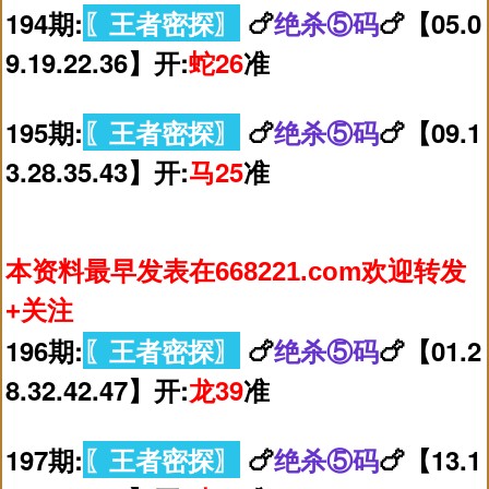
194期:
〖王者密探〗
🍗
绝杀⑤码
🍗【05.0
9.19.22.36】开:
蛇26
准
195期:
〖王者密探〗
🍗
绝杀⑤码
🍗【09.1
3.28.35.43】开:
马25
准
本资料最早发表在668221.com欢迎转发
+关注
196期:
〖王者密探〗
🍗
绝杀⑤码
🍗【01.2
8.32.42.47】开:
龙39
准
197期:
〖王者密探〗
🍗
绝杀⑤码
🍗【13.1