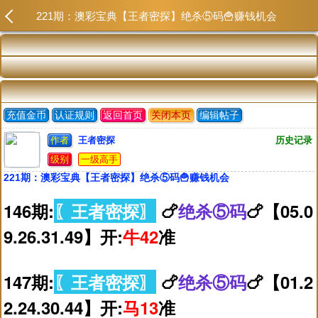
221期：澳彩宝典【王者密探】绝杀⑤码🍟赚钱机会
充值金币
认证规则
返回首页
关闭本页
编辑帖子
作者
王者密探
历史记录
级别
一级高手
221期：澳彩宝典【王者密探】绝杀⑤码🍟赚钱机会
146期:
〖王者密探〗
🍗
绝杀⑤码
🍗【05.0
9.26.31.49】开:
牛42
准
147期:
〖王者密探〗
🍗
绝杀⑤码
🍗【01.2
2.24.30.44】开:
马13
准