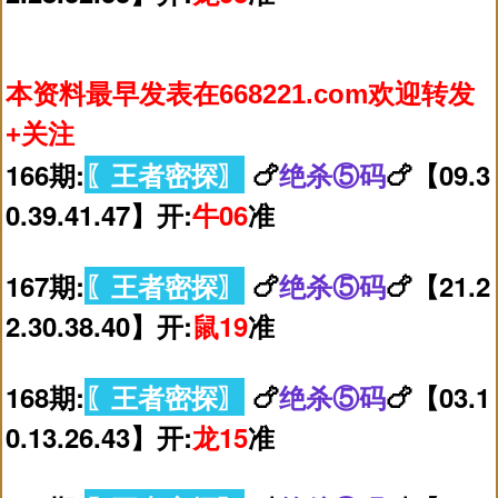
本资料最早发表在668221.com欢迎转发
+关注
166期:
〖王者密探〗
🍗
绝杀⑤码
🍗【09.3
0.39.41.47】开:
牛06
准
167期:
〖王者密探〗
🍗
绝杀⑤码
🍗【21.2
2.30.38.40】开:
鼠19
准
168期:
〖王者密探〗
🍗
绝杀⑤码
🍗【03.1
0.13.26.43】开:
龙15
准