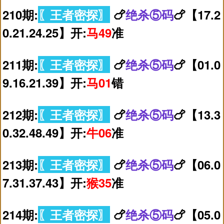
210期:
〖王者密探〗
🍗
绝杀⑤码
🍗【17.2
0.21.24.25】开:
马49
准
211期:
〖王者密探〗
🍗
绝杀⑤码
🍗【01.0
9.16.21.39】开:
马01
错
212期:
〖王者密探〗
🍗
绝杀⑤码
🍗【13.3
0.32.48.49】开:
牛06
准
213期:
〖王者密探〗
🍗
绝杀⑤码
🍗【06.0
7.31.37.43】开:
猴35
准
214期:
〖王者密探〗
🍗
绝杀⑤码
🍗【05.0