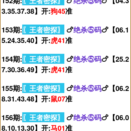
152期:
〖王者密探〗
🍗
绝杀⑤码
🍗【04.3
3.35.37.38】开:
狗45
准
153期:
〖王者密探〗
🍗
绝杀⑤码
🍗【06.1
5.24.35.40】开:
虎41
准
154期:
〖王者密探〗
🍗
绝杀⑤码
🍗【25.2
7.30.36.49】开:
虎41
准
155期:
〖王者密探〗
🍗
绝杀⑤码
🍗【06.2
8.31.43.48】开:
鼠07
准
156期:
〖王者密探〗
🍗
绝杀⑤码
🍗【06.0
8.10.13.30】开:
马01
准