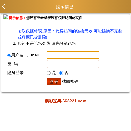
提示信息
提示信息：
您没有登录或者没有权限访问此页面
读取数据错误,原因：您要访问的链接无效,可能链接不完整,
或数据已被删除!
您还不是论坛会员,请先登录论坛
用户名
Email
密 码
隐身登录
是
否
找回密码
澳彩宝典-668221.com