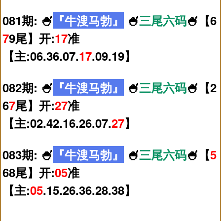
081期: 🍧
『牛溲马勃』
🍧
三尾六码
🍧【6
7
9尾】开:
17
准
【主:06.36.07.
17
.09.19】
082期: 🍧
『牛溲马勃』
🍧
三尾六码
🍧【2
6
7
尾】开:
27
准
【主:02.42.16.26.07.
27
】
083期: 🍧
『牛溲马勃』
🍧
三尾六码
🍧【
5
68尾】开:
05
准
【主:
05
.15.26.36.28.38】