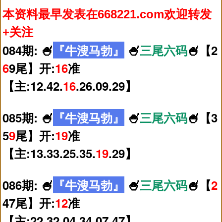
本资料最早发表在668221.com欢迎转发
+关注
084期: 🍧
『牛溲马勃』
🍧
三尾六码
🍧【2
6
9尾】开:
16
准
【主:12.42.
16
.26.09.29】
085期: 🍧
『牛溲马勃』
🍧
三尾六码
🍧【3
5
9
尾】开:
19
准
【主:13.33.25.35.
19
.29】
086期: 🍧
『牛溲马勃』
🍧
三尾六码
🍧【
2
47尾】开:
12
准
【主:22.32.04.34.07.47】