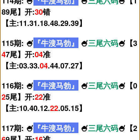
114期: 🍧
『牛溲马勃』
🍧
三尾六码
🍧【1
89尾】开:
30
错
【主:11.31.18.48.29.39】
115期: 🍧
『牛溲马勃』
🍧
三尾六码
🍧【3
4
7尾】开:
04
准
【主:03.33.
04
.44.07.27】
116期: 🍧
『牛溲马勃』
🍧
三尾六码
🍧【0
2
5尾】开:
22
准
【主:10.40.12.
22
.05.15】
117期: 🍧
『牛溲马勃』
🍧
三尾六码
🍧【2
6
9尾】开:
16
准