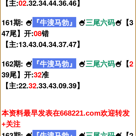
【主:
02
.32.34.44.36.46】
161期: 🍧
『牛溲马勃』
🍧
三尾六码
🍧【3
47尾】开:
08
错
【主:13.43.04.34.37.47】
162期: 🍧
『牛溲马勃』
🍧
三尾六码
🍧【
2
39尾】开:
32
准
【主:22.
32
.33.43.09.39】
本资料最早发表在668221.com欢迎转发
+关注
163期: 🍧
『牛溲马勃』
🍧
三尾六码
🍧【2