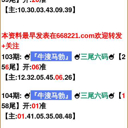
【主:10.30.03.43.09.39】
本资料最早发表在668221.com欢迎转发
+关注
103期: 🍧
『牛溲马勃』
🍧
三尾六码
🍧【2
5
6
尾】开:
06
准
【主:12.32.05.45.
06
.26】
104期: 🍧
『牛溲马勃』
🍧
三尾六码
🍧【
1
58尾】开:
01
准
【主:
01
.41.05.35.08.48】