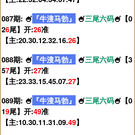
087期: 🍧
『牛溲马勃』
🍧
三尾六码
🍧【0
2
6
尾】开:
26
准
【主:20.30.12.32.16.
26
】
088期: 🍧
『牛溲马勃』
🍧
三尾六码
🍧【3
5
7
尾】开:
27
准
【主:23.33.15.45.07.
27
】
089期: 🍧
『牛溲马勃』
🍧
三尾六码
🍧【0
1
9
尾】开:
49
准
【主:10.30.11.31.09.
49
】