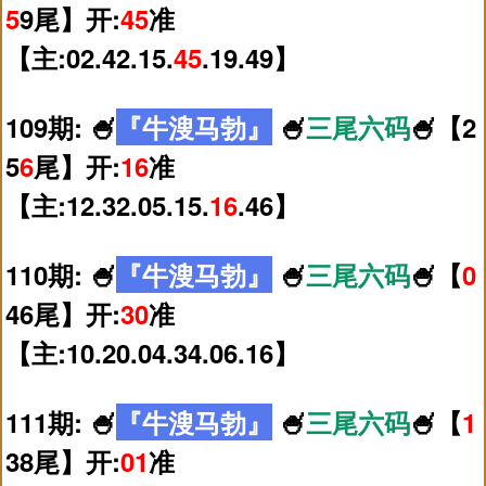
5
9尾】开:
45
准
【主:02.42.15.
45
.19.49】
109期: 🍧
『牛溲马勃』
🍧
三尾六码
🍧【2
5
6
尾】开:
16
准
【主:12.32.05.15.
16
.46】
110期: 🍧
『牛溲马勃』
🍧
三尾六码
🍧【
0
46尾】开:
30
准
【主:10.20.04.34.06.16】
111期: 🍧
『牛溲马勃』
🍧
三尾六码
🍧【
1
38尾】开:
01
准