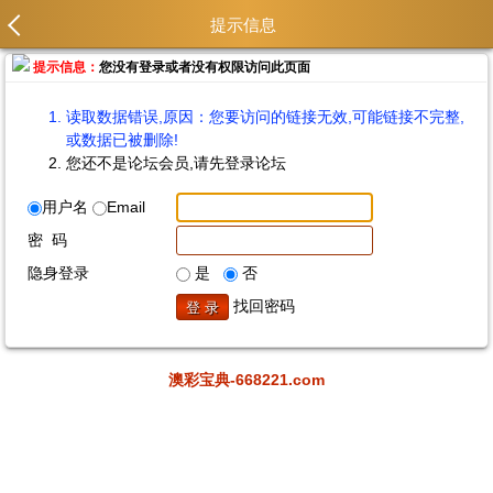
提示信息
提示信息：
您没有登录或者没有权限访问此页面
读取数据错误,原因：您要访问的链接无效,可能链接不完整,
或数据已被删除!
您还不是论坛会员,请先登录论坛
用户名
Email
密 码
隐身登录
是
否
找回密码
澳彩宝典-668221.com