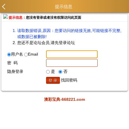
提示信息
提示信息：
您没有登录或者没有权限访问此页面
读取数据错误,原因：您要访问的链接无效,可能链接不完整,
或数据已被删除!
您还不是论坛会员,请先登录论坛
用户名
Email
密 码
隐身登录
是
否
找回密码
澳彩宝典-668221.com