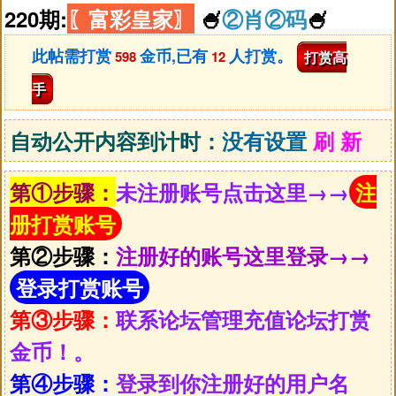
220期:
〖富彩皇家〗
🍧
②肖②码
🍧
此帖需打赏
金币,已有
人打赏。
598
12
打赏高
手
自动公开内容到计时：
没有设置
刷 新
第①步骤：
未注册账号点击这里→→
注
册打赏账号
第②步骤：
注册好的账号这里登录→→
登录打赏账号
第③步骤：
联系论坛管理充值论坛打赏
金币！。
第④步骤：
登录到你注册好的用户名
在线客服
💬
连接中...