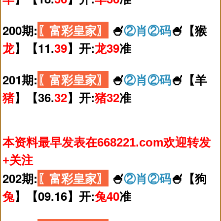
200期:
〖富彩皇家〗
🍧
②肖②码
🍧【猴
龙
】【11.
39
】开:
龙39
准
201期:
〖富彩皇家〗
🍧
②肖②码
🍧【羊
猪
】【36.
32
】开:
猪32
准
本资料最早发表在668221.com欢迎转发
+关注
202期:
〖富彩皇家〗
🍧
②肖②码
🍧【狗
兔
】【09.16】开:
兔40
准