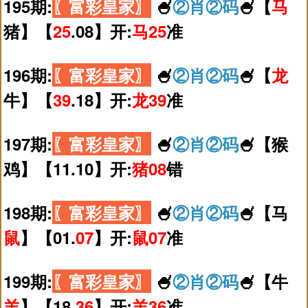
195期:
〖富彩皇家〗
🍧
②肖②码
🍧【
马
猪】【
25
.08】开:
马25
准
196期:
〖富彩皇家〗
🍧
②肖②码
🍧【
龙
牛】【
39
.18】开:
龙39
准
197期:
〖富彩皇家〗
🍧
②肖②码
🍧【猴
鸡】【11.10】开:
猪08
错
198期:
〖富彩皇家〗
🍧
②肖②码
🍧【马
鼠
】【01.
07
】开:
鼠07
准
199期:
〖富彩皇家〗
🍧
②肖②码
🍧【牛
羊
】【18.
36
】开:
羊36
准