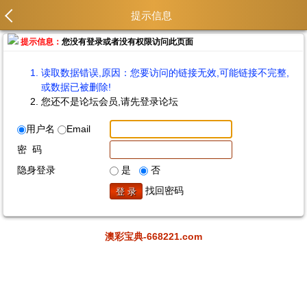
提示信息
提示信息：
您没有登录或者没有权限访问此页面
读取数据错误,原因：您要访问的链接无效,可能链接不完整,
或数据已被删除!
您还不是论坛会员,请先登录论坛
用户名
Email
密 码
隐身登录
是
否
找回密码
澳彩宝典-668221.com