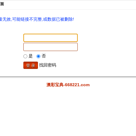
页面
无效,可能链接不完整,或数据已被删除!
是
否
找回密码
澳彩宝典-668221.com