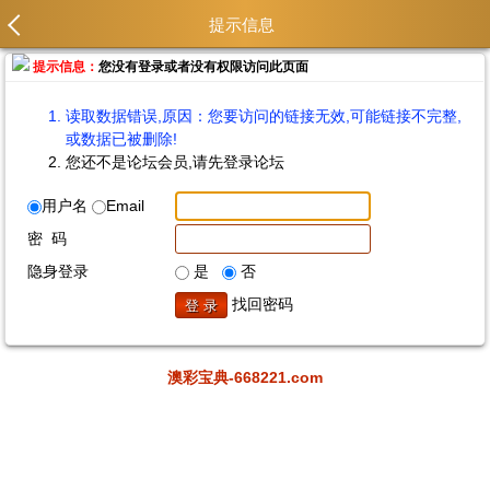
提示信息
提示信息：
您没有登录或者没有权限访问此页面
读取数据错误,原因：您要访问的链接无效,可能链接不完整,
或数据已被删除!
您还不是论坛会员,请先登录论坛
用户名
Email
密 码
隐身登录
是
否
找回密码
澳彩宝典-668221.com