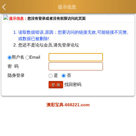
提示信息
提示信息：
您没有登录或者没有权限访问此页面
读取数据错误,原因：您要访问的链接无效,可能链接不完整,
或数据已被删除!
您还不是论坛会员,请先登录论坛
用户名
Email
密 码
隐身登录
是
否
找回密码
澳彩宝典-668221.com