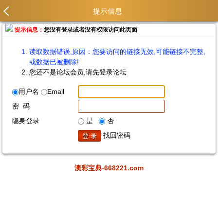
提示信息
提示信息：
您没有登录或者没有权限访问此页面
读取数据错误,原因：您要访问的链接无效,可能链接不完整,
或数据已被删除!
您还不是论坛会员,请先登录论坛
用户名
Email
密 码
隐身登录
是
否
找回密码
澳彩宝典-668221.com