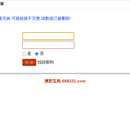
页面
无效,可能链接不完整,或数据已被删除!
是
否
找回密码
澳彩宝典-668221.com