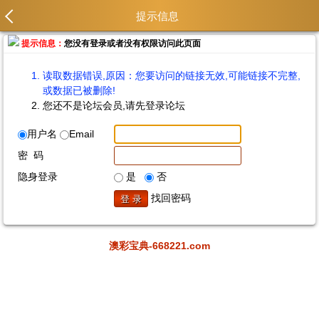
提示信息
提示信息：
您没有登录或者没有权限访问此页面
读取数据错误,原因：您要访问的链接无效,可能链接不完整,
或数据已被删除!
您还不是论坛会员,请先登录论坛
用户名
Email
密 码
隐身登录
是
否
找回密码
澳彩宝典-668221.com