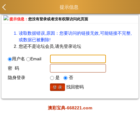
提示信息
提示信息：
您没有登录或者没有权限访问此页面
读取数据错误,原因：您要访问的链接无效,可能链接不完整,
或数据已被删除!
您还不是论坛会员,请先登录论坛
用户名
Email
密 码
隐身登录
是
否
找回密码
澳彩宝典-668221.com