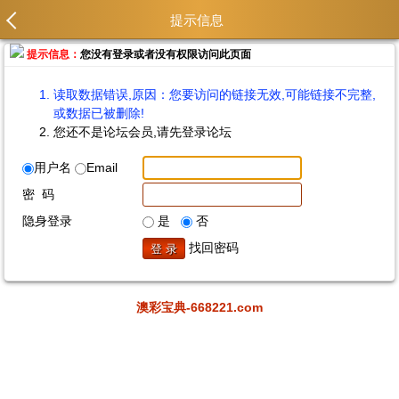
提示信息
提示信息：
您没有登录或者没有权限访问此页面
读取数据错误,原因：您要访问的链接无效,可能链接不完整,
或数据已被删除!
您还不是论坛会员,请先登录论坛
用户名
Email
密 码
隐身登录
是
否
找回密码
澳彩宝典-668221.com