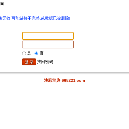
页面
无效,可能链接不完整,或数据已被删除!
是
否
找回密码
澳彩宝典-668221.com