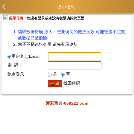
提示信息
提示信息：
您没有登录或者没有权限访问此页面
读取数据错误,原因：您要访问的链接无效,可能链接不完整,
或数据已被删除!
您还不是论坛会员,请先登录论坛
用户名
Email
密 码
隐身登录
是
否
找回密码
澳彩宝典-668221.com