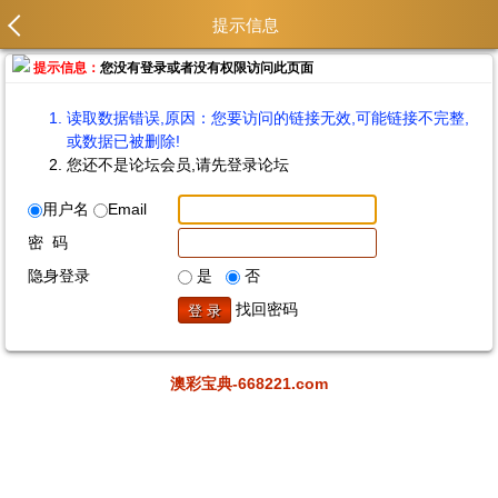
提示信息
提示信息：
您没有登录或者没有权限访问此页面
读取数据错误,原因：您要访问的链接无效,可能链接不完整,
或数据已被删除!
您还不是论坛会员,请先登录论坛
用户名
Email
密 码
隐身登录
是
否
找回密码
澳彩宝典-668221.com