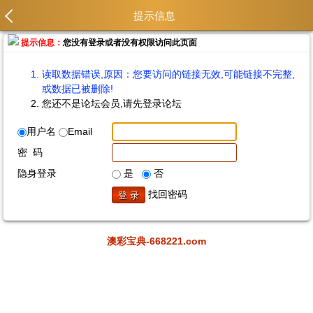
提示信息
提示信息：
您没有登录或者没有权限访问此页面
读取数据错误,原因：您要访问的链接无效,可能链接不完整,
或数据已被删除!
您还不是论坛会员,请先登录论坛
用户名
Email
密 码
隐身登录
是
否
找回密码
澳彩宝典-668221.com