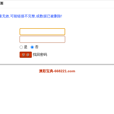
页面
无效,可能链接不完整,或数据已被删除!
是
否
找回密码
澳彩宝典-668221.com