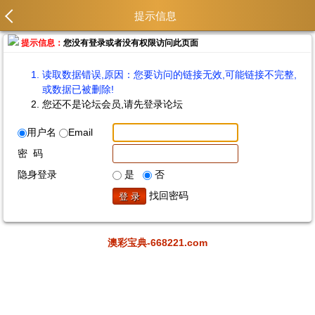
提示信息
提示信息：
您没有登录或者没有权限访问此页面
读取数据错误,原因：您要访问的链接无效,可能链接不完整,
或数据已被删除!
您还不是论坛会员,请先登录论坛
用户名
Email
密 码
隐身登录
是
否
找回密码
澳彩宝典-668221.com