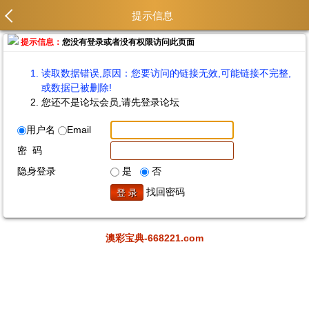
提示信息
提示信息：
您没有登录或者没有权限访问此页面
读取数据错误,原因：您要访问的链接无效,可能链接不完整,
或数据已被删除!
您还不是论坛会员,请先登录论坛
用户名
Email
密 码
隐身登录
是
否
找回密码
澳彩宝典-668221.com