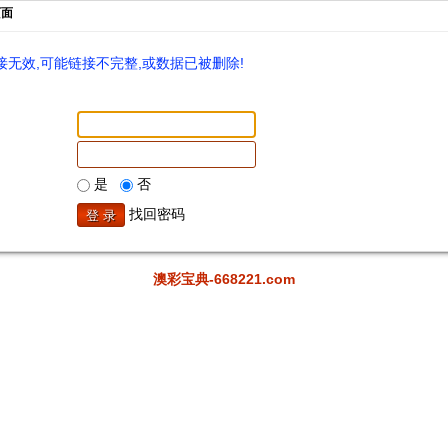
页面
无效,可能链接不完整,或数据已被删除!
是
否
找回密码
澳彩宝典-668221.com