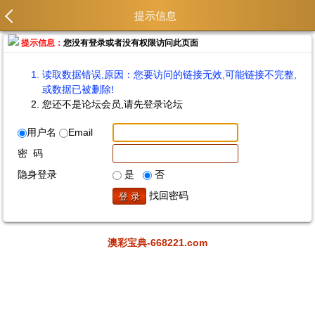
提示信息
提示信息：
您没有登录或者没有权限访问此页面
读取数据错误,原因：您要访问的链接无效,可能链接不完整,
或数据已被删除!
您还不是论坛会员,请先登录论坛
用户名
Email
密 码
隐身登录
是
否
找回密码
澳彩宝典-668221.com