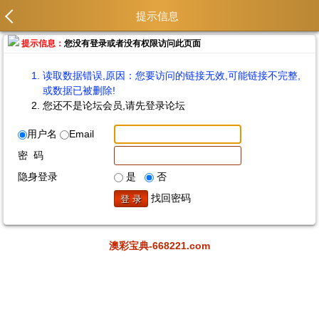
提示信息
提示信息：
您没有登录或者没有权限访问此页面
读取数据错误,原因：您要访问的链接无效,可能链接不完整,
或数据已被删除!
您还不是论坛会员,请先登录论坛
用户名
Email
密 码
隐身登录
是
否
找回密码
澳彩宝典-668221.com