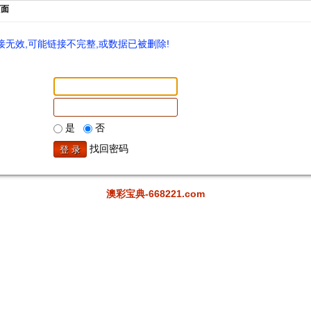
页面
无效,可能链接不完整,或数据已被删除!
是
否
找回密码
澳彩宝典-668221.com