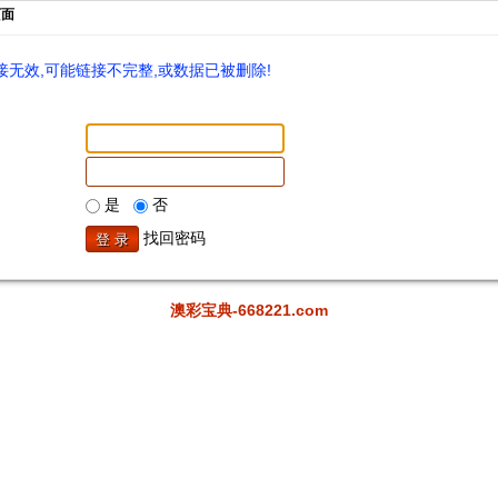
页面
无效,可能链接不完整,或数据已被删除!
是
否
找回密码
澳彩宝典-668221.com